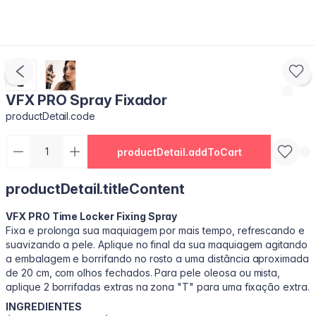
VFX PRO Spray Fixador
productDetail.code
productDetail.addToCart
productDetail.titleContent
VFX PRO Time Locker Fixing Spray
Fixa e prolonga sua maquiagem por mais tempo, refrescando e
suavizando a pele. Aplique no final da sua maquiagem agitando
a embalagem e borrifando no rosto a uma distância aproximada
de 20 cm, com olhos fechados. Para pele oleosa ou mista,
aplique 2 borrifadas extras na zona "T" para uma fixação extra.
INGREDIENTES