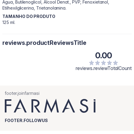
Água, Butilenoglicol, Álcool Denat., PVP, Fenoxietanol,
Etilhexilglicerina, Trietanolamina.
TAMANHO DO PRODUTO
125 ml.
reviews.productReviewsTitle
0.00
reviews.reviewTotalCount
footer.joinfarmasi
FOOTER.FOLLOWUS