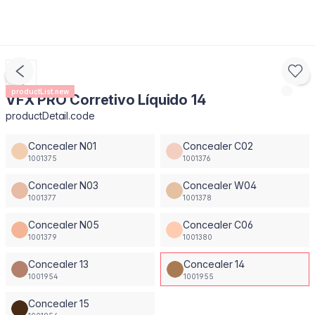
productList.new
VFX PRO Corretivo Líquido 14
productDetail.code
Concealer N01
Concealer C02
1001375
1001376
Concealer N03
Concealer W04
1001377
1001378
Concealer N05
Concealer C06
1001379
1001380
Concealer 13
Concealer 14
1001954
1001955
Concealer 15