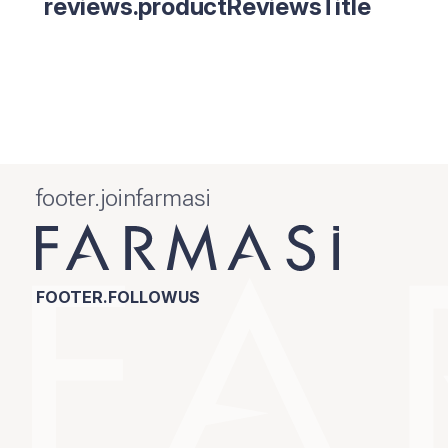
reviews.productReviewsTitle
footer.joinfarmasi
FOOTER.FOLLOWUS