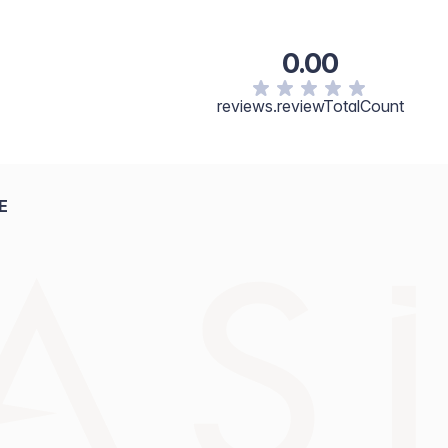
0.00
reviews.reviewTotalCount
E