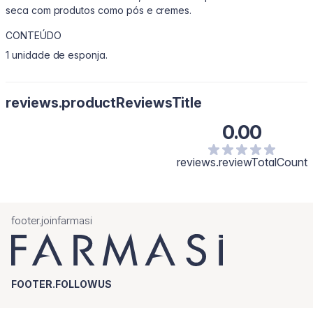
seca com produtos como pós e cremes.
CONTEÚDO
1 unidade de esponja.
reviews.productReviewsTitle
0.00
reviews.reviewTotalCount
footer.joinfarmasi
FOOTER.FOLLOWUS