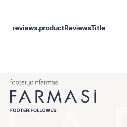
reviews.productReviewsTitle
footer.joinfarmasi
FOOTER.FOLLOWUS