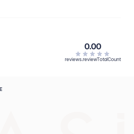
0.00
reviews.reviewTotalCount
E